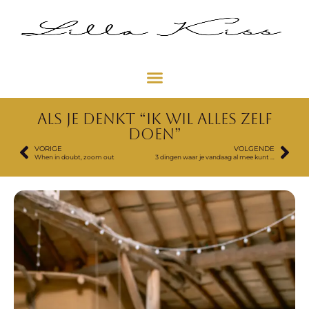
Als je denkt “Ik wil alles zelf
doen”
VORIGE
VOLGENDE
When in doubt, zoom out
3 dingen waar je vandaag al mee kunt starten